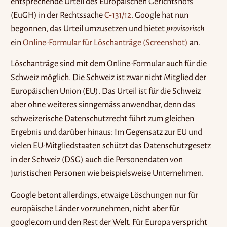
entsprechende Urteil des Europäischen Gerichtshofs
(EuGH) in der Rechtssache
C‑131/12
. Google hat nun
begonnen, das Urteil umzusetzen und bietet
provisorisch
ein
Online-Formular für Löschanträge
(Screenshot)
an.
Löschanträge sind mit dem Online-Formular auch für die
Schweiz möglich. Die Schweiz ist zwar nicht Mitglied der
Europäischen Union (EU). Das Urteil ist für die Schweiz
aber ohne weiteres sinngemäss anwendbar, denn das
schweizerische Datenschutzrecht führt zum gleichen
Ergebnis und darüber hinaus: Im Gegensatz zur EU und
vielen EU-Mitgliedstaaten schützt das Datenschutzgesetz
in der Schweiz (DSG) auch die Personendaten von
juristischen Personen wie beispielsweise Unternehmen.
Google betont allerdings, etwaige Löschungen nur für
europäische Länder vorzunehmen, nicht aber für
google.com und den Rest der Welt. Für Europa verspricht