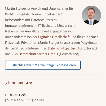
Martin Steiger ist Anwalt und Unternehmer für
Recht im digitalen Raum. Er befasst sich
insbesondere mit Datenschutzrecht,
Immaterialgüterrecht, IT-Recht und Medienrecht.
Neben seiner Anwaltstätigkeit engagiert er sich
unter anderem bei der
Digitalen Gesellschaft
und fliegt in seiner
Freizeit als Privatpilot. Martin Steiger ist ausserdem Mitgründer
der Legal Tech-Unternehmen
Datenschutzpartner AG
(Schweiz)
und
VGS Datenschutzpartner GmbH
(Deutschland).
Rechtsanwalt Martin Steiger kontaktieren
3 Kommentare
christian
sagt:
30. Mai 2014 um 15:02 Uhr