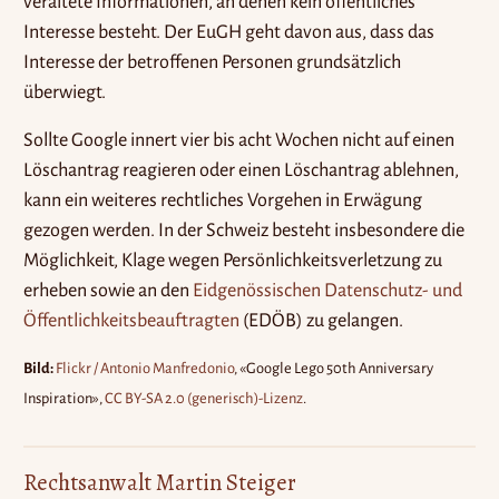
veraltete Informationen, an denen kein öffentliches
Interesse besteht. Der EuGH geht davon aus, dass das
Interesse der betroffenen Personen grundsätzlich
überwiegt.
Sollte Google innert vier bis acht Wochen nicht auf einen
Löschantrag reagieren oder einen Löschantrag ablehnen,
kann ein weiteres rechtliches Vorgehen in Erwägung
gezogen werden. In der Schweiz besteht insbesondere die
Möglichkeit, Klage wegen Persönlichkeitsverletzung zu
erheben sowie an den
Eidgenössischen Datenschutz- und
Öffentlichkeitsbeauftragten
(EDÖB) zu gelangen.
Bild:
Flickr / Antonio Manfredonio
, «Google Lego 50th Anniversary
Inspiration»,
CC BY-SA 2.0 (generisch)-Lizenz
.
Rechtsanwalt Martin Steiger