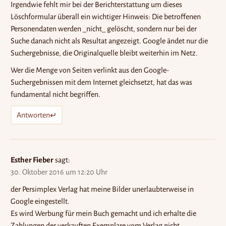
Irgendwie fehlt mir bei der Berichterstattung um dieses
Löschformular überall ein wichtiger Hinweis: Die betroffenen
Personendaten werden _nicht_ gelöscht, sondern nur bei der
Suche danach nicht als Resultat angezeigt. Google ändet nur die
Suchergebnisse, die Originalquelle bleibt weiterhin im Netz.
Wer die Menge von Seiten verlinkt aus den Google-
Suchergebnissen mit dem Internet gleichsetzt, hat das was
fundamental nicht begriffen.
Antworten
Esther Fieber
sagt:
30. Oktober 2016 um 12:20 Uhr
der Persimplex Verlag hat meine Bilder unerlaubterweise in
Google eingestellt.
Es wird Werbung für mein Buch gemacht und ich erhalte die
Zahlungen der verkauften Exemplare vom Verlag nicht.