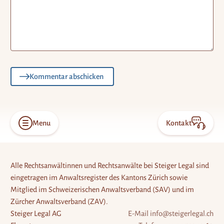
Kommentar abschicken
Menu
Kontakt
Open
Konta
menu
öffne
Alle Rechtsanwältinnen und Rechtsanwälte bei Steiger Legal sind
eingetragen im Anwaltsregister des Kantons Zürich sowie
Mitglied im Schweizerischen Anwaltsverband (SAV) und im
Zürcher Anwaltsverband (ZAV).
Steiger Legal AG
E-Mail
info@steigerlegal.ch