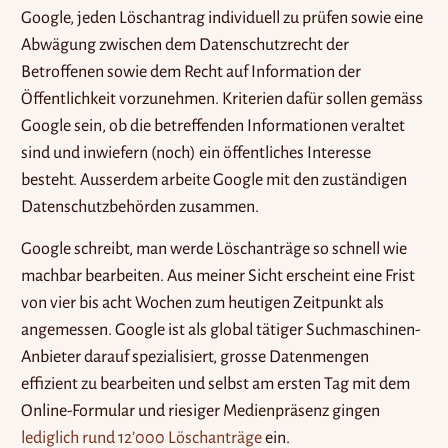
Google, jeden Löschantrag individuell zu prüfen sowie eine
Abwägung zwischen dem Datenschutzrecht der
Betroffenen sowie dem Recht auf Information der
Öffentlichkeit vorzunehmen. Kriterien dafür sollen gemäss
Google sein, ob die betreffenden Informationen veraltet
sind und inwiefern (noch) ein öffentliches Interesse
besteht. Ausserdem arbeite Google mit den zuständigen
Datenschutzbehörden zusammen.
Google schreibt, man werde Löschanträge so schnell wie
machbar bearbeiten. Aus meiner Sicht erscheint eine Frist
von vier bis acht Wochen zum heutigen Zeitpunkt als
angemessen. Google ist als global tätiger Suchmaschinen-
Anbieter darauf spezialisiert, grosse Datenmengen
effizient zu bearbeiten und selbst am ersten Tag mit dem
Online-Formular und riesiger Medienpräsenz gingen
lediglich rund 12’000 Löschanträge
ein.