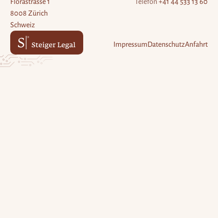
Florastrasse 1
Telefon
+41 44 533 13 60
8008 Zürich
Schweiz
Impressum
Datenschutz
Anfahrt