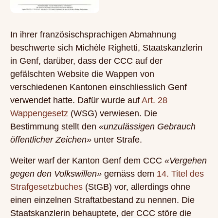
In ihrer französischsprachigen Abmahnung
beschwerte sich Michèle Righetti, Staatskanzlerin
in Genf, darüber, dass der CCC auf der
gefälschten Website die Wappen von
verschiedenen Kantonen einschliesslich Genf
verwendet hatte. Dafür wurde auf
Art. 28
Wappengesetz
(WSG) verwiesen. Die
Bestimmung stellt den
«unzulässigen Gebrauch
öffentlicher Zeichen»
unter Strafe.
Weiter warf der Kanton Genf dem CCC
«Vergehen
gegen den Volkswillen»
gemäss dem
14. Titel des
Strafgesetzbuches
(StGB) vor, allerdings ohne
einen einzelnen Straftatbestand zu nennen. Die
Staatskanzlerin behauptete, der CCC störe die