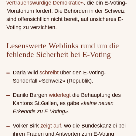
vertrauenswürdige Demokratie»
, die ein E-Voting-
Moratorium fordert. Die Behörden in der Schweiz
sind offensichtlich nicht bereit, auf unsicheres E-
Voting zu verzichten.
Lesenswerte Weblinks rund um die
fehlende Sicherheit bei E-Voting
Daria Wild
schreibt
über den E-Voting-
Sonderfall «Schweiz» (Republik).
Danilo Bargen
widerlegt
die Behauptung des
Kantons St.Gallen, es gäbe
«keine neuen
Erkenntis zu E-Voting»
.
Volker Birk
zeigt auf
, wo die Bundeskanzlei bei
ihren Fragen und Antworten zum E-Voting