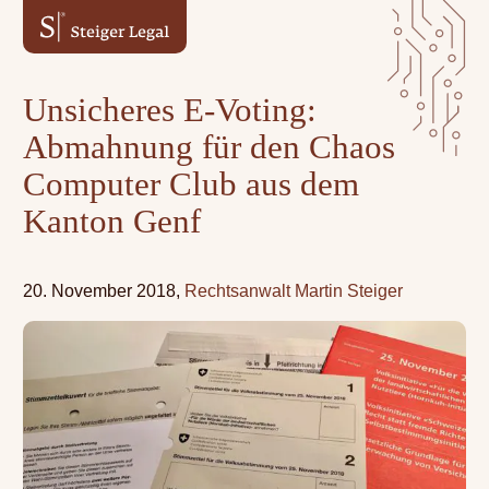
Zum
Zum
Inhalt
Hauptmenü
springen
springen
Unsicheres E-Voting:
Abmahnung für den Chaos
Computer Club aus dem
Kanton Genf
20. November 2018
Rechtsanwalt Martin Steiger