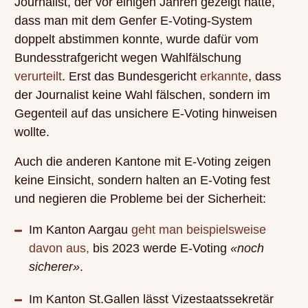
Journalist, der vor einigen Jahren gezeigt hatte,
dass man mit dem Genfer E-Voting-System
doppelt abstimmen konnte, wurde dafür vom
Bundesstrafgericht wegen Wahlfälschung
verurteilt
. Erst das Bundesgericht
erkannte
, dass
der Journalist keine Wahl fälschen, sondern im
Gegenteil auf das unsichere E-Voting hinweisen
wollte.
Auch die anderen Kantone mit E-Voting zeigen
keine Einsicht, sondern halten an E-Voting fest
und negieren die Probleme bei der Sicherheit:
Im Kanton Aargau
geht man beispielsweise
davon aus,
bis 2023 werde E-Voting
«noch
sicherer»
.
Im Kanton St.Gallen lässt Vizestaatssekretär