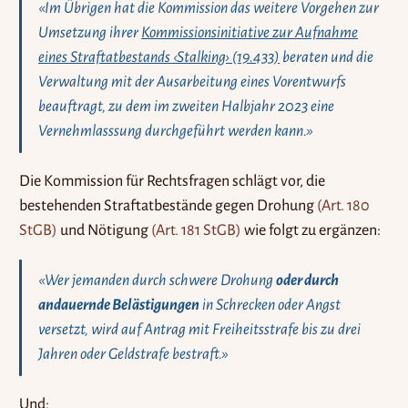
«Im Übrigen hat die Kommission das weitere Vorgehen zur
Umsetzung ihrer
Kommissionsinitiative zur Aufnahme
eines Straftatbestands ‹Stalking› (19.433)
beraten und die
Verwaltung mit der Ausarbeitung eines Vorentwurfs
beauftragt, zu dem im zweiten Halbjahr 2023 eine
Vernehmlasssung durchgeführt werden kann.»
Die Kommission für Rechtsfragen schlägt vor, die
bestehenden Straftatbestände gegen Drohung
(Art. 180
StGB)
und Nötigung
(Art. 181 StGB)
wie folgt zu ergänzen:
«Wer jemanden durch schwere Drohung
oder durch
andauernde Belästigungen
in Schrecken oder Angst
versetzt, wird auf Antrag mit Freiheitsstrafe bis zu drei
Jahren oder Geldstrafe bestraft.»
Und: