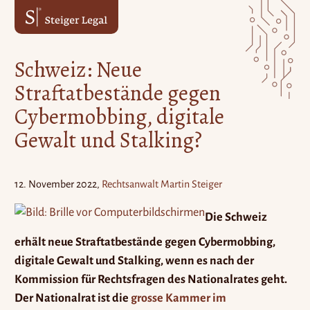
Zum
Zum
Inhalt
Hauptmenü
springen
springen
Schweiz: Neue
Straftatbestände gegen
Cybermobbing, digitale
Gewalt und Stalking?
12. November 2022
Rechtsanwalt Martin Steiger
Die Schweiz
erhält neue Straftatbestände gegen Cybermobbing,
digitale Gewalt und Stalking, wenn es nach der
Kommission für Rechtsfragen des Nationalrates geht.
Der Nationalrat ist die
grosse Kammer im