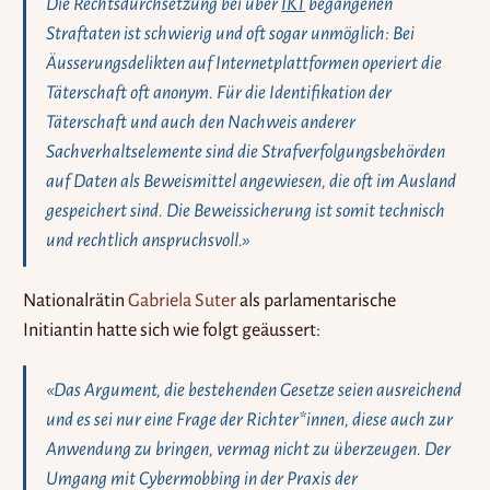
Die Rechtsdurchsetzung bei über
IKT
begangenen
Straftaten ist schwierig und oft sogar unmöglich: Bei
Äusserungsdelikten auf Internetplattformen operiert die
Täterschaft oft anonym. Für die Identifikation der
Täterschaft und auch den Nachweis anderer
Sachverhaltselemente sind die Strafverfolgungsbehörden
auf Daten als Beweismittel angewiesen, die oft im Ausland
gespeichert sind. Die Beweissicherung ist somit technisch
und rechtlich anspruchsvoll.»
Nationalrätin
Gabriela Suter
als parlamentarische
Initiantin hatte sich wie folgt geäussert:
«Das Argument, die bestehenden Gesetze seien ausreichend
und es sei nur eine Frage der Richter*innen, diese auch zur
Anwendung zu bringen, vermag nicht zu überzeugen. Der
Umgang mit Cybermobbing in der Praxis der