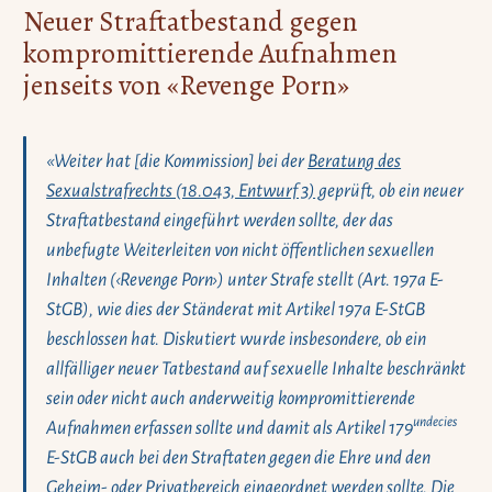
Neuer Straftatbestand gegen
kompromittierende Aufnahmen
jenseits von «Revenge Porn»
«Weiter hat [die Kommission] bei der
Beratung des
Sexualstrafrechts (18.043, Entwurf 3)
geprüft, ob ein neuer
Straftatbestand eingeführt werden sollte, der das
unbefugte Weiterleiten von nicht öffentlichen sexuellen
Inhalten (‹Revenge Porn›) unter Strafe stellt (Art. 197a E-
StGB), wie dies der Ständerat mit Artikel 197a E-StGB
beschlossen hat. Diskutiert wurde insbesondere, ob ein
allfälliger neuer Tatbestand auf sexuelle Inhalte beschränkt
sein oder nicht auch anderweitig kompromittierende
undecies
Aufnahmen erfassen sollte und damit als Artikel 179
E-StGB auch bei den Straftaten gegen die Ehre und den
Geheim- oder Privatbereich eingeordnet werden sollte. Die