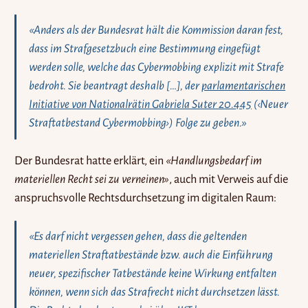
«Anders als der Bundesrat hält die Kommission daran fest,
dass im Strafgesetzbuch eine Bestimmung eingefügt
werden solle, welche das Cybermobbing explizit mit Strafe
bedroht. Sie beantragt deshalb […], der
parlamentarischen
Initiative von Nationalrätin Gabriela Suter 20.445
(‹Neuer
Straftatbestand Cybermobbing›) Folge zu geben.»
Der Bundesrat hatte erklärt, ein
«Handlungsbedarf im
materiellen Recht sei zu verneinen»
, auch mit Verweis auf die
anspruchsvolle Rechtsdurchsetzung im digitalen Raum:
«Es darf nicht vergessen gehen, dass die geltenden
materiellen Straftatbestände bzw. auch die Einführung
neuer, spezifischer Tatbestände keine Wirkung entfalten
können, wenn sich das Strafrecht nicht durchsetzen lässt.