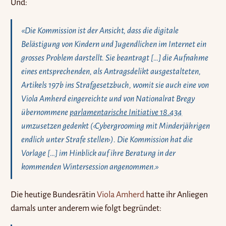
Und:
«Die Kommission ist der Ansicht, dass die digitale
Belästigung von Kindern und Jugendlichen im Internet ein
grosses Problem darstellt. Sie beantragt […] die Aufnahme
eines entsprechenden, als Antragsdelikt ausgestalteten,
Artikels 197b ins Strafgesetzbuch, womit sie auch eine von
Viola Amherd eingereichte und von Nationalrat Bregy
übernommene
parlamentarische Initiative 18.434
umzusetzen gedenkt (‹Cybergrooming mit Minderjährigen
endlich unter Strafe stellen›). Die Kommission hat die
Vorlage […] im Hinblick auf ihre Beratung in der
kommenden Wintersession angenommen.»
Die heutige Bundesrätin
Viola Amherd
hatte ihr Anliegen
damals unter anderem wie folgt begründet: