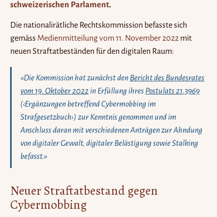
schweizerischen Parlament
.
Die nationalirätliche Rechtskommission befasste sich
gemäss
Medienmitteilung vom 11. November 2022
mit
neuen Straftatbeständen für den digitalen Raum:
«Die Kommission hat zunächst den
Bericht des Bundesrates
vom 19. Oktober 2022
in Erfüllung ihres
Postulats 21.3969
(‹Ergänzungen betreffend Cybermobbing im
Strafgesetzbuch›) zur Kenntnis genommen und im
Anschluss daran mit verschiedenen Anträgen zur Ahndung
von digitaler Gewalt, digitaler Belästigung sowie Stalking
befasst.»
Neuer Straftatbestand gegen
Cybermobbing