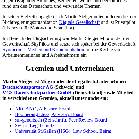
regelmässig über Aktuelles, Bemerkenswertes und Persönliches
rund um den Datenschutz und verwandte Themen.
In seiner Freizeit engagiert sich Martin Steiger unter anderem bei der
Nichtregierungsorganisation
Digitale Gesellschaft
und ist Privatpilot
(Lizenzen für Motor- und Segelflug).
Im Bereich der Flugsicherung war Martin Steiger Mitgründer der
Gewerkschaft SkyPilots und setzte sich später bei der Gewerkschaft
Syndicom – Medien und Kommunikation
für die Rechte von
Arbeitnehmerinnen und Arbeitnehmern ein.
Gremien und Unternehmen
Martin Steiger ist Mitgründer der Legaltech-Unternehmen
Datenschutzpartner AG
(Schweiz) und
VGS Datenschutzpartner GmbH
(Deutschland) sowie Mitglied
in verschiedenen Gremien, aktuell unter anderem:
ARCANO, Advisory Board
Boomerang Ideas, Advisory Board
sui-generis.ch (Zeitschrift), Peer Review Board
Swico, Legal Circle
Universität St.Gallen (HSG), Law School, Beirat