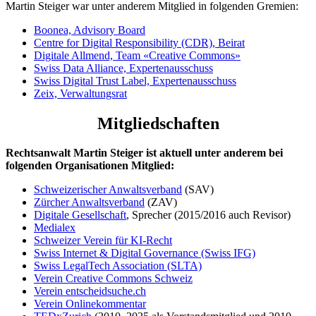
Martin Steiger war unter anderem Mitglied in folgenden Gremien:
Boonea, Advisory Board
Centre for Digital Responsibility (CDR), Beirat
Digitale Allmend, Team «Creative Commons»
Swiss Data Alliance, Expertenausschuss
Swiss Digital Trust Label, Expertenausschuss
Zeix, Verwaltungsrat
Mitgliedschaften
Rechtsanwalt Martin Steiger ist aktuell unter anderem bei
folgenden Organisationen Mitglied:
Schweizerischer Anwaltsverband
(SAV)
Zürcher Anwaltsverband
(ZAV)
Digitale Gesellschaft
, Sprecher (2015/2016 auch Revisor)
Medialex
Schweizer Verein für KI-Recht
Swiss Internet & Digital Governance (Swiss IFG)
Swiss LegalTech Association (SLTA)
Verein Creative Commons Schweiz
Verein entscheidsuche.ch
Verein Onlinekommentar