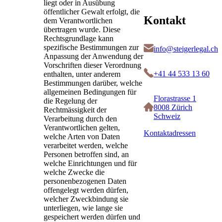
liegt oder in Ausübung
öffentlicher Gewalt erfolgt, die
Kontakt
dem Verantwortlichen
übertragen wurde. Diese
Rechtsgrundlage kann
spezifische Bestimmungen zur
info@steigerlegal.ch
Anpassung der Anwendung der
Vorschriften dieser Verordnung
+41 44 533 13 60
enthalten, unter anderem
Bestimmungen darüber, welche
allgemeinen Bedingungen für
Florastrasse 1
die Regelung der
8008 Zürich
Rechtmässigkeit der
Schweiz
Verarbeitung durch den
Verantwortlichen gelten,
Kontaktadressen
welche Arten von Daten
verarbeitet werden, welche
Personen betroffen sind, an
welche Einrichtungen und für
welche Zwecke die
personenbezogenen Daten
offengelegt werden dürfen,
welcher Zweckbindung sie
unterliegen, wie lange sie
gespeichert werden dürfen und