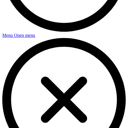
Menu
Open menu