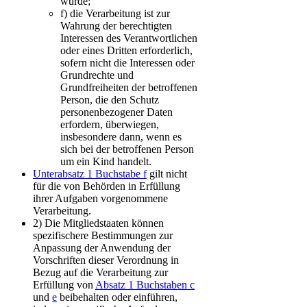
wurde;
f)
die Verarbeitung ist zur
Wahrung der berechtigten
Interessen des Verantwortlichen
oder eines Dritten erforderlich,
sofern nicht die Interessen oder
Grundrechte und
Grundfreiheiten der betroffenen
Person, die den Schutz
personenbezogener Daten
erfordern, überwiegen,
insbesondere dann, wenn es
sich bei der betroffenen Person
um ein Kind handelt.
Unterabsatz 1 Buchstabe f
gilt nicht
für die von Behörden in Erfüllung
ihrer Aufgaben vorgenommene
Verarbeitung.
2)
Die Mitgliedstaaten können
spezifischere Bestimmungen zur
Anpassung der Anwendung der
Vorschriften dieser Verordnung in
Bezug auf die Verarbeitung zur
Erfüllung von
Absatz 1 Buchstaben c
und
e
beibehalten oder einführen,