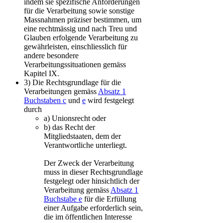
indem sie spezifische Anforderungen
für die Verarbeitung sowie sonstige
Massnahmen präziser bestimmen, um
eine rechtmässig und nach Treu und
Glauben erfolgende Verarbeitung zu
gewährleisten, einschliesslich für
andere besondere
Verarbeitungssituationen gemäss
Kapitel IX.
3)
Die Rechtsgrundlage für die
Verarbeitungen gemäss
Absatz 1
Buchstaben c
und
e
wird festgelegt
durch
a
)
Unionsrecht oder
b)
das Recht der
Mitgliedstaaten, dem der
Verantwortliche unterliegt.
Der Zweck der Verarbeitung
muss in dieser Rechtsgrundlage
festgelegt oder hinsichtlich der
Verarbeitung gemäss
Absatz 1
Buchstabe e
für die Erfüllung
einer Aufgabe erforderlich sein,
die im öffentlichen Interesse