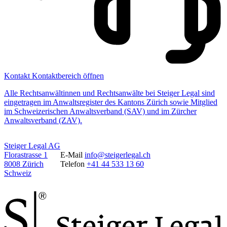
Kontakt
Kontaktbereich öffnen
Alle Rechtsanwältinnen und Rechtsanwälte bei Steiger Legal sind
eingetragen im Anwaltsregister des Kantons Zürich sowie Mitglied
im Schweizerischen Anwaltsverband (SAV) und im Zürcher
Anwaltsverband (ZAV).
Steiger Legal AG
Florastrasse 1
E-Mail
info@steigerlegal.ch
8008 Zürich
Telefon
+41 44 533 13 60
Schweiz