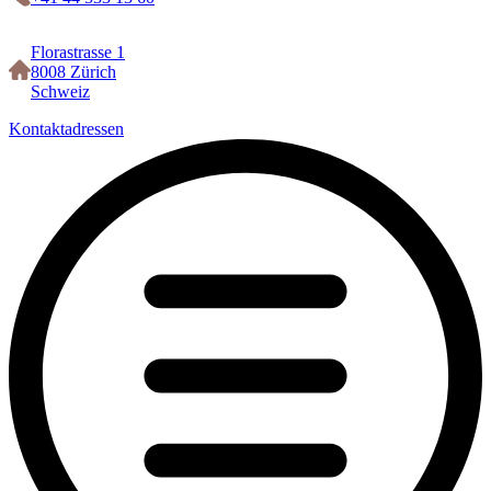
Florastrasse 1
8008 Zürich
Schweiz
Kontaktadressen