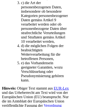
c)
die Art der
personenbezogenen Daten,
insbesondere ob besondere
Kategorien personenbezogener
Daten gemäss Artikel 9
verarbeitet werden oder ob
personenbezogene Daten über
strafrechtliche Verurteilungen
und Straftaten gemäss Artikel
10 verarbeitet werden,
d)
die möglichen Folgen der
beabsichtigten
Weiterverarbeitung für die
betroffenen Personen,
e)
das Vorhandensein
geeigneter Garantien, wozu
Verschlüsselung oder
Pseudonymisierung gehören
kann.
Hinweis:
Obiger Text stammt aus
EUR-Lex
und das Urheberrecht am Text wird von der
Europäischen Union (EU) beansprucht. Nur
die im Amtsblatt der Europäischen Union
veröffentlichte Fassung der
Verordnung