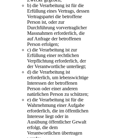
b)
die Verarbeitung ist für die
Erfüllung eines Vertrags, dessen
Vertragspartei die betroffene
Person ist, oder zur
Durchführung vorvertraglicher
Massnahmen erforderlich, die
auf Anfrage der betroffenen
Person erfolgen;
c)
die Verarbeitung ist zur
Erfüllung einer rechtlichen
Verpflichtung erforderlich, der
der Verantwortliche unterliegt;
d)
die Verarbeitung ist
erforderlich, um lebenswichtige
Interessen der betroffenen
Person oder einer anderen
natürlichen Person zu schützen;
e)
die Verarbeitung ist für die
Wahrnehmung einer Aufgabe
erforderlich, die im öffentlichen
Interesse liegt oder in
Ausübung öffentlicher Gewalt
erfolgt, die dem
Verantwortlichen übertragen