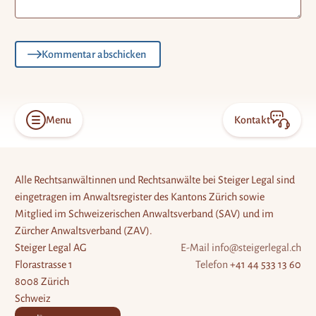
Kommentar abschicken
Menu
Kontakt
Open
Konta
menu
öffne
Alle Rechtsanwältinnen und Rechtsanwälte bei Steiger Legal sind
eingetragen im Anwaltsregister des Kantons Zürich sowie
Mitglied im Schweizerischen Anwaltsverband (SAV) und im
Zürcher Anwaltsverband (ZAV).
Steiger Legal AG
E-Mail
info@steigerlegal.ch
Florastrasse 1
Telefon
+41 44 533 13 60
8008 Zürich
Schweiz