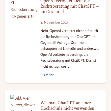
OpenAI verbietet nicht die
Rechtsberatung mit ChatGPT –
im Gegenteil
3. November 2025
Nein, OpenAI verbietet nicht plötzlich
die Rechtsberatung mit ChatGPT, im
Gegenteil! Aufregte Stimmen
behaupten bei LinkedIn und anderswo,
OpenAI verbiete neuerdings die
Rechtsberatung mit ChatGPT. Das ist
nicht richtig, wie …
Mehr
Wie man ChatGPT an einer
S
Hochschule nicht verwenden