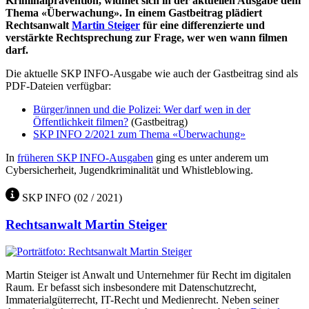
Kriminalprävention, widmet sich in der aktuellen Ausgabe dem
Thema «Überwachung». In einem Gastbeitrag plädiert
Rechtsanwalt
Martin Steiger
für eine differenzierte und
verstärkte Rechtsprechung zur Frage, wer wen wann filmen
darf.
Die aktuelle SKP INFO-Ausgabe wie auch der Gastbeitrag sind als
PDF-Dateien verfügbar:
Bürger/innen und die Polizei: Wer darf wen in der
Öffentlichkeit filmen?
(Gastbeitrag)
SKP INFO 2/2021 zum Thema «Überwachung»
In
früheren SKP INFO-Ausgaben
ging es unter anderem um
Cybersicherheit, Jugendkriminalität und Whistleblowing.
SKP INFO
(02 / 2021)
Rechtsanwalt Martin Steiger
Martin Steiger ist Anwalt und Unternehmer für Recht im digitalen
Raum. Er befasst sich insbesondere mit Datenschutzrecht,
Immaterialgüterrecht, IT-Recht und Medienrecht. Neben seiner