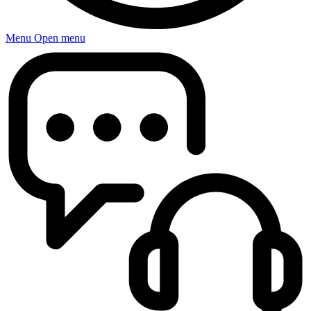
Menu
Open menu