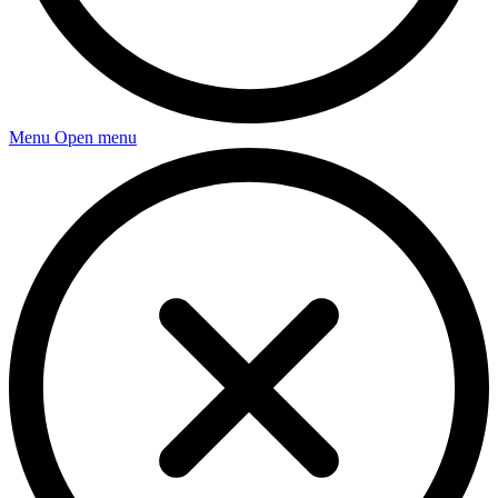
Menu
Open menu