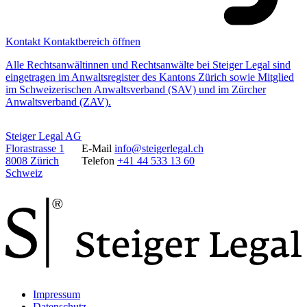
Kontakt
Kontaktbereich öffnen
Alle Rechtsanwältinnen und Rechtsanwälte bei Steiger Legal sind
eingetragen im Anwaltsregister des Kantons Zürich sowie Mitglied
im Schweizerischen Anwaltsverband (SAV) und im Zürcher
Anwaltsverband (ZAV).
Steiger Legal AG
Florastrasse 1
E-Mail
info@steigerlegal.ch
8008 Zürich
Telefon
+41 44 533 13 60
Schweiz
Impressum
Datenschutz