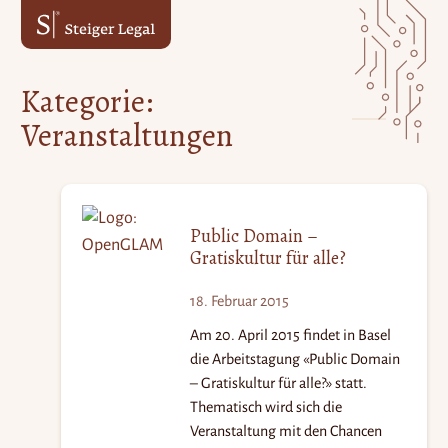
Zum
Zum
Inhalt
Hauptmenü
springen
springen
Kategorie:
Veranstaltungen
Public Domain –
Gratiskultur für alle?
18. Februar 2015
Am 20. April 2015 findet in Basel
die Arbeitstagung «Public Domain
– Gratiskultur für alle?» statt.
Thematisch wird sich die
Veranstaltung mit den Chancen